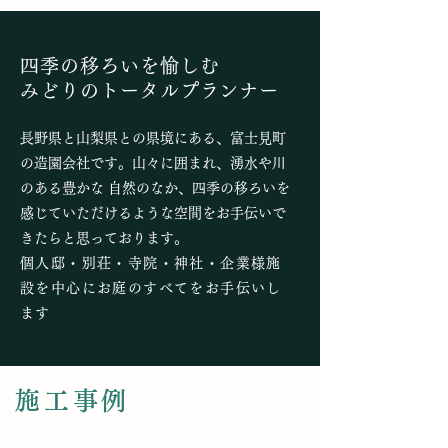
四季の移ろいを愉しむ
みどりのトータルプランナー
長野県と山梨県との県境にある、富士見町
の造園会社です。
山々に囲まれ、湧水や川
のある豊かな 自然のなか、
​四季の移ろいを
感じていただけるような空間をお手伝いで
きたらと思っております。
個人邸・
別荘・寺院・神社・企業様施
設を中心にお庭のすべてをお手伝いし
ます
施工事例