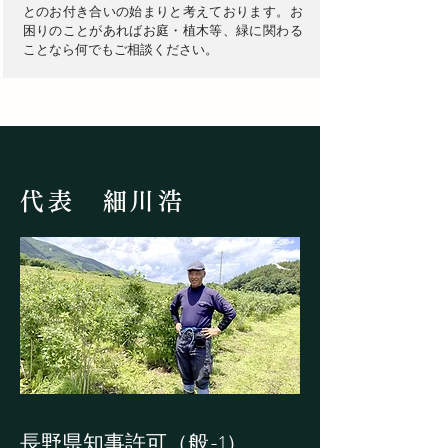
とのお付き合いの始まりと考えております。お
困りのことがあればお庭・植木等、緑に関わる
ことなら何でもご相談ください。
代表 細川浩
長野県知事許可（般-1）