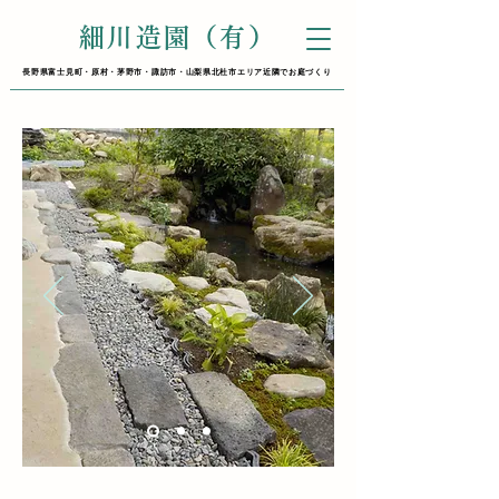
細川造園（有）
長野県富士見町・原村・茅野市・諏訪市・山梨県北杜市エリア近隣でお庭づくり